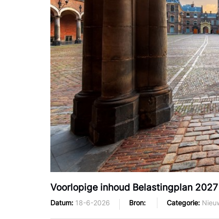
Voorlopige inhoud Belastingplan 2027
Datum
18-6-2026
Bron
Categorie
Nieu