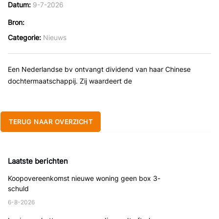
Datum
9-7-2026
Bron
Categorie
Nieuws
Een Nederlandse bv ontvangt dividend van haar Chinese
dochtermaatschappij. Zij waardeert de
TERUG NAAR OVERZICHT
Laatste berichten
Koopovereenkomst nieuwe woning geen box 3-
schuld
6-8-2026