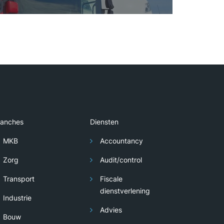
ranches
Diensten
MKB
Accountancy
Zorg
Audit/control
Transport
Fiscale
dienstverlening
Industrie
Advies
Bouw