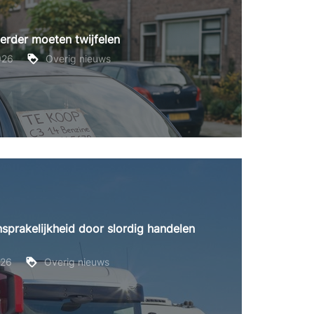
erder moeten twijfelen
026
Overig nieuws
sprakelijkheid door slordig handelen
026
Overig nieuws