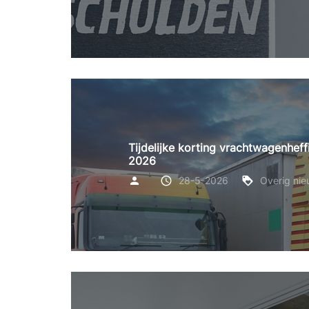
Tijdelijke korting vrachtwagenhef
2026
28-5-2026
Overig ni