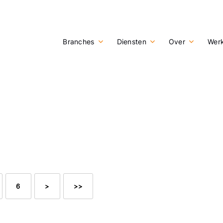
Branches
Diensten
Over
Werk
6
>
>>