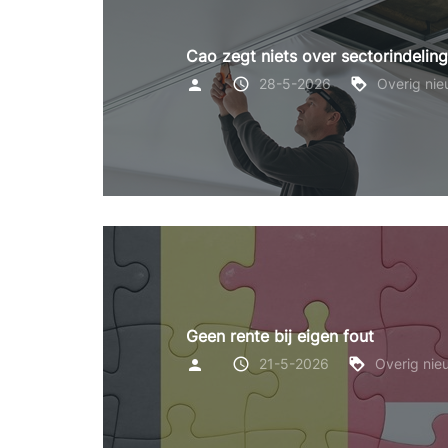
Cao zegt niets over sectorindelin
28-5-2026
Overig ni
Geen rente bij eigen fout
21-5-2026
Overig nie