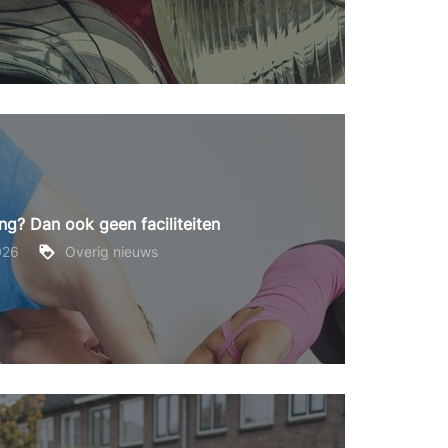
g? Dan ook geen faciliteiten
026
Overig nieuws