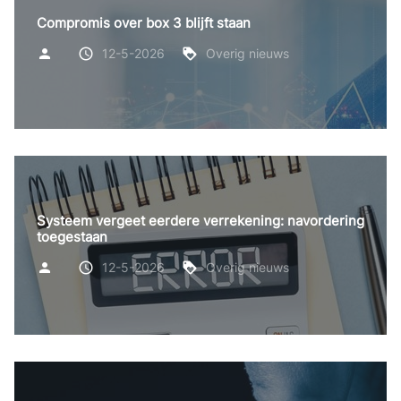
Compromis over box 3 blijft staan
12-5-2026
Overig nieuws
Systeem vergeet eerdere verrekening: navordering
toegestaan
12-5-2026
Overig nieuws