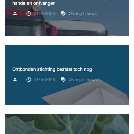
handelen ontvanger
21-5-2026
Overig nieuws
Ontbonden stichting bestaat toch nog
21-5-2026
Overig nieuws