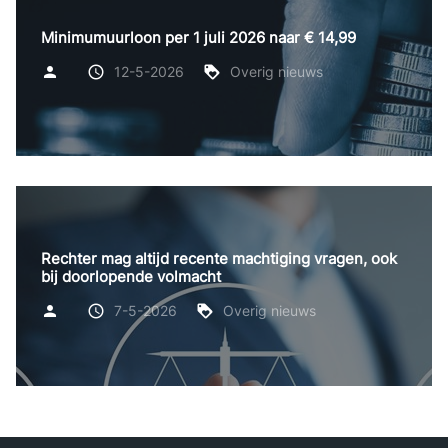
Minimumuurloon per 1 juli 2026 naar € 14,99
12-5-2026
Overig nieuws
Rechter mag altijd recente machtiging vragen, ook
bij doorlopende volmacht
7-5-2026
Overig nieuws