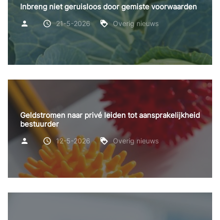
Inbreng niet geruisloos door gemiste voorwaarden
21-5-2026
Overig nieuws
Geldstromen naar privé leiden tot aansprakelijkheid
bestuurder
12-5-2026
Overig nieuws